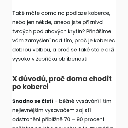
Také máte doma na podlaze koberce,
nebo jen někde, anebo jste příznivci
tvrdých podlahových krytin? Přinášíme
vám zamyšlení nad tím, proč je koberec
dobrou volbou, a proč se také stále drží
vysoko v žebříčku oblíbenosti.
X důvodů, proč doma chodit
po koberci
Snadno se čistí
– běžné vysávání i tím
nejlevnějším vysavačem zajistí
odstranění přibližně 70 – 90 procent