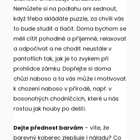
Nemůžete si na podlahu ani sednout,
když třeba skládáte puzzle, za chvíli vás
to bude studit a tlačit. Doma bychom se
měli cítit pohodlně a příjemně, relaxovat
a odpočívat a ne chodit neustále v
pantoflích tak, jak je to zvykem při
prohlídce zámku. Dopřejte si doma
chůzi naboso a ta vás může i motivovat
k chození naboso v přírodě, např. v
bosonohých chodníčcích, které u nás
rostou jak houby po dešti.
Dejte přednost barvám
– víte, že
barevný koberec zlepšuje i náladu? Co