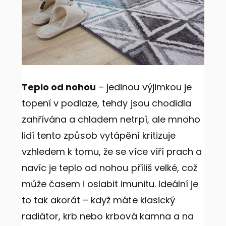
Teplo od nohou
– jedinou výjimkou je
topení v podlaze, tehdy jsou chodidla
zahřívána a chladem netrpí, ale mnoho
lidí tento způsob vytápění kritizuje
vzhledem k tomu, že se více víří prach a
navíc je teplo od nohou příliš velké, což
může časem i oslabit imunitu. Ideální je
to tak akorát – když máte klasický
radiátor, krb nebo krbová kamna a na