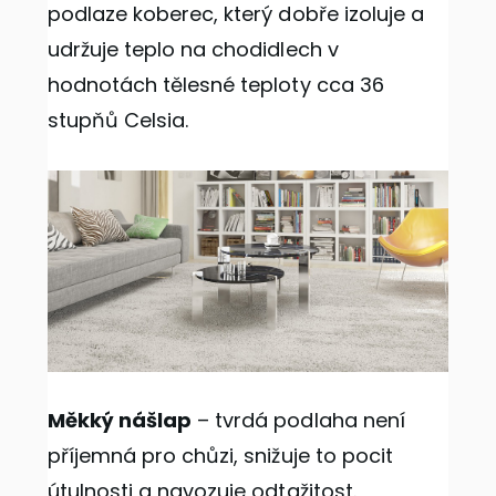
podlaze koberec, který dobře izoluje a
udržuje teplo na chodidlech v
hodnotách tělesné teploty cca 36
stupňů Celsia.
Měkký nášlap
– tvrdá podlaha není
příjemná pro chůzi, snižuje to pocit
útulnosti a navozuje odtažitost.