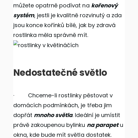
můžete opatrně podívat na
kořenový
systém
, jestli je kvalitně rozvinutý a zda
jsou konce kořínků bílé, jak by zdravá
rostlinka měla správně mít.
Nedostatečné světlo
· Chceme-li rostlinky pěstovat v
domácích podmínkách, je třeba jim
dopřát
mnoho světla
. Ideální je umístit
právě zakoupenou bylinku
na parapet
u
okna, kde bude mít světla dostatek.