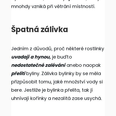
mnohdy vzniká při větrání místností.
Špatná zálivka
Jedním z důvodů, proč některé rostlinky
uvadají a hynou,
je buďto
nedostatečné zalévání
anebo naopak
přelití
byliny. Zálivka bylinky by se měla
přizpůsobit tomu, jaké množství vody si
bere. Jestliže je bylinka přelita, tak jí
uhnívají kořínky a nezalitá zase usychá.