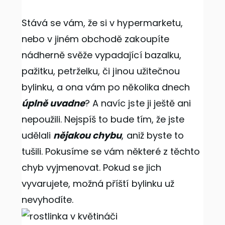
Stává se vám, že si v hypermarketu,
nebo v jiném obchodě zakoupíte
nádherně svěže vypadající bazalku,
pažitku, petrželku, či jinou užitečnou
bylinku, a ona vám po několika dnech
úplně uvadne
? A navíc jste ji ještě ani
nepoužili. Nejspíš to bude tím, že jste
udělali
nějakou chybu
, aniž byste to
tušili. Pokusíme se vám některé z těchto
chyb vyjmenovat. Pokud se jich
vyvarujete, možná příští bylinku už
nevyhodíte.