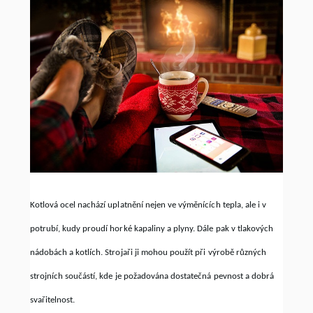
Kotlová ocel nachází uplatnění nejen ve výměnících tepla, ale i v
potrubí, kudy proudí horké kapaliny a plyny. Dále pak v tlakových
nádobách a kotlích. Strojaři ji mohou použít při výrobě různých
strojních součástí, kde je požadována dostatečná pevnost a dobrá
svařitelnost.