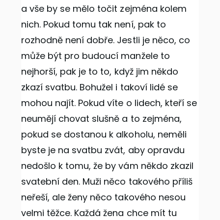
a vše by se mělo točit zejména kolem
nich. Pokud tomu tak není, pak to
rozhodně není dobře.
Jestli je něco, co
může být pro budoucí manžele to
nejhorší, pak je to to, když jim někdo
zkazí svatbu. Bohužel i takoví lidé se
mohou najít.
Pokud víte o lidech, kteří se
neumějí chovat slušně a to zejména,
pokud se dostanou k alkoholu, neměli
byste je na svatbu zvát, aby opravdu
nedošlo k tomu, že by vám někdo zkazil
svatební den.
Muži něco takového příliš
neřeší, ale ženy něco takového nesou
velmi těžce. Každá žena chce mít tu