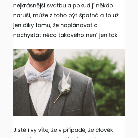
nejkrásnější svatbu a pokud jí někdo
naruší, může z toho být špatná a to už
jen díky tomu, že naplánovat a
nachystat něco takového není jen tak.
Jistě i vy víte, že v případě, že člověk