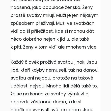
nadšená, jako populace ženská. Ženy
prostě svatby milují. Muži je jen nějakým
způsobem přežívají. Muži ve svatbách
vidí další příležitost, kde si mohou dát
něco dobrého nejen k jídlu, ale také
k pití. Ženy v tom vidí ale mnohem více.
Každý člověk prožívá svatbu jinak. Jsou
lidé, kteří kdyby nemuseli, tak na danou
svatbu ani nejdou, protože na takové
události nejsou. Mnoho lidí dělá také to,
že se na konec ze svatby vymluví a
opravdu zůstanou doma, kde si
například vymyslí svůj program. Jsou