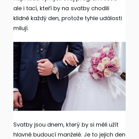
ale i tací, kteří by na svatby chodili
klidně každý den, protože tyhle události
milují.
Svatby jsou dnem, který by si měli užít
hlavně budoucí manželé. Je to jejich den