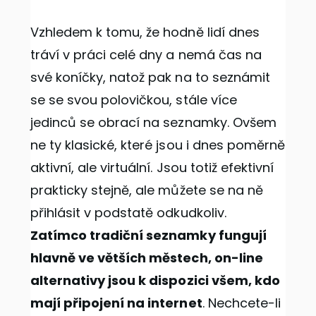
Vzhledem k tomu, že hodně lidí dnes
tráví v práci celé dny a nemá čas na
své koníčky, natož pak na to seznámit
se se svou polovičkou, stále více
jedinců se obrací na seznamky. Ovšem
ne ty klasické, které jsou i dnes poměrně
aktivní, ale virtuální. Jsou totiž efektivní
prakticky stejně, ale můžete se na ně
přihlásit v podstatě odkudkoliv.
Zatímco tradiční seznamky fungují
hlavně ve větších městech, on-line
alternativy jsou k dispozici všem, kdo
mají připojení na internet
. Nechcete-li