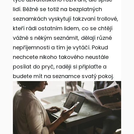
lidí. Běžně se totiž na bezplatných
seznamkách vyskytují takzvaní trollové,
kteří rádi ostatním lidem, co se chtějí
vážně s někým seznámit, dělají různé
nepříjemnosti a tím je vytáčí. Pokud
nechcete nikoho takového neustále
posílat do pryč, raději si připlaťte a
budete mít na seznamce svatý pokoj.