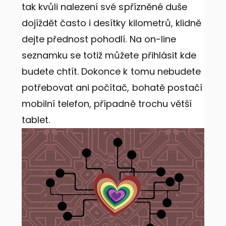
tak kvůli nalezení své spřízněné duše
dojíždět často i desítky kilometrů, klidně
dejte přednost pohodlí. Na on-line
seznamku se totiž můžete přihlásit kde
budete chtít. Dokonce k tomu nebudete
potřebovat ani počítač, bohatě postačí
mobilní telefon, případně trochu větší
tablet.