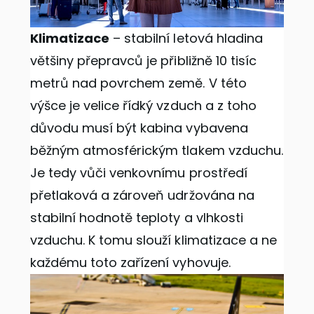
Klimatizace
– stabilní letová hladina
většiny přepravců je přibližně 10 tisíc
metrů nad povrchem země. V této
výšce je velice řídký vzduch a z toho
důvodu musí být kabina vybavena
běžným atmosférickým tlakem vzduchu.
Je tedy vůči venkovnímu prostředí
přetlaková a zároveň udržována na
stabilní hodnotě teploty a vlhkosti
vzduchu. K tomu slouží klimatizace a ne
každému toto zařízení vyhovuje.