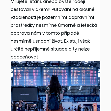
Milujete létání, anebo byste raději
cestovali vlakem? Putování na dlouhé
vzdálenosti je pozemními dopravními
prostředky nesmírně úmorné a letecká
doprava nám v tomto případě
nesmírně usnadní život. Existují však
určité nepříjemné situace a ty nelze
podceňovat
.