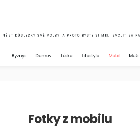
 NÉST DŮSLEDKY SVÉ VOLBY. A PROTO BYSTE SI MĚLI ZVOLIT ZA P
Byznys
Domov
Láska
Lifestyle
Mobil
Muži
Fotky z mobilu