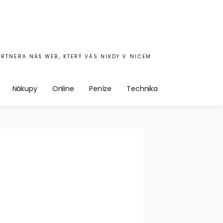
ARTNERA NÁŠ WEB, KTERÝ VÁS NIKDY V NIČEM
Nákupy
Online
Peníze
Technika