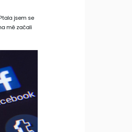
 Ptala jsem se
 na mě začali