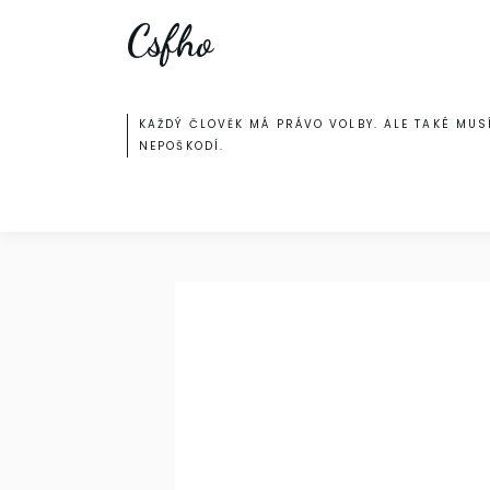
Skip
Csfho
to
content
KAŽDÝ ČLOVĚK MÁ PRÁVO VOLBY. ALE TAKÉ MUSÍ
NEPOŠKODÍ.