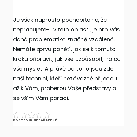
Je však naprosto pochopitelné, že
nepracujete-li v této oblasti, je pro Vás
daná problematika značně vzdálená.
Nemáte zprvu ponětí, jak se k tomuto
kroku připravit, jak vše uzpůsobit, na co
vše myslet. A právě od toho jsou zde
naši technici, kteří nezávazně přijedou
až k Vám, proberou Vaše představy a
se vším Vám poradí.
POSTED IN NEZAŘAZENÉ