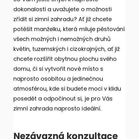
dokonalosti a uvažujete o možnosti
zřídit si
zimní zahradu
? Ať již chcete
potěšit manželku, která miluje pěstování
všech možných i nemožných druhů
květin, tuzemských i cizokrajných, ať již
chcete rozšířit obytnou plochu svého
domu, či si vytvořit nové místo s
naprosto osobitou a jedinečnou
atmosférou, kde si budete moci v klidu
posedět a odpočinout si, je pro Vás
zimní zahrada naprosto ideální.
Nezávazná konzultace