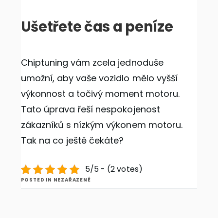
Ušetřete čas a peníze
Chiptuning
vám zcela jednoduše
umožní, aby vaše vozidlo mělo vyšší
výkonnost a točivý moment motoru.
Tato úprava řeší nespokojenost
zákazníků s nízkým výkonem motoru.
Tak na co ještě čekáte?
5/5 - (2 votes)
POSTED IN NEZAŘAZENÉ