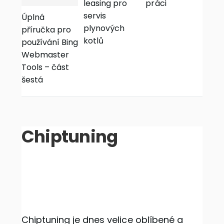
leasing pro
práci
servis
Úplná
plynových
příručka pro
kotlů
používání Bing
Webmaster
Tools – část
šestá
Chiptuning
Chiptuning je dnes velice oblíbené a