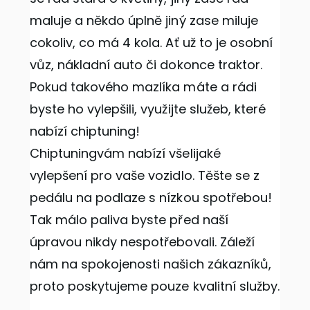
maluje a někdo úplně jiný zase miluje
cokoliv, co má 4 kola. Ať už to je osobní
vůz, nákladní auto či dokonce traktor.
Pokud takového mazlíka máte a rádi
byste ho vylepšili, využijte služeb, které
nabízí chiptuning!
Chiptuningvám nabízí všelijaké
vylepšení pro vaše vozidlo. Těšte se z
pedálu na podlaze s nízkou spotřebou!
Tak málo paliva byste před naší
úpravou nikdy nespotřebovali. Záleží
nám na spokojenosti našich zákazníků,
proto poskytujeme pouze kvalitní služby.