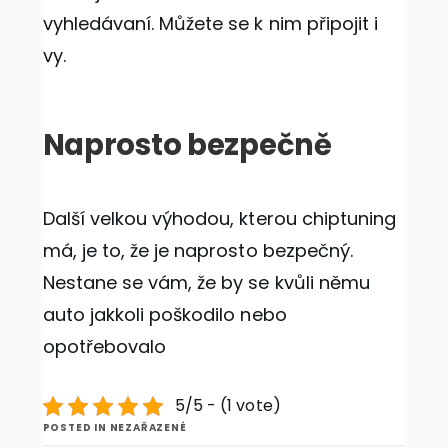
vyhledávaní. Můžete se k nim připojit i
vy.
Naprosto bezpečně
Další velkou výhodou, kterou chiptuning
má, je to, že je naprosto bezpečný.
Nestane se vám, že by se kvůli němu
auto jakkoli poškodilo nebo
opotřebovalo
5/5 - (1 vote)
POSTED IN NEZAŘAZENÉ