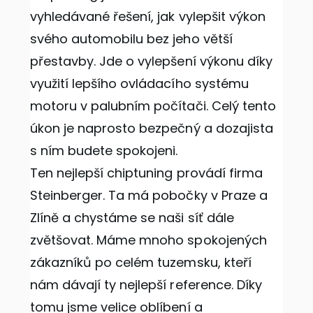
vyhledávané řešení, jak vylepšit výkon
svého automobilu bez jeho větší
přestavby. Jde o vylepšení výkonu díky
využití lepšího ovládacího systému
motoru v palubním počítači. Celý tento
úkon je naprosto bezpečný a dozajista
s ním budete spokojeni.
Ten nejlepší
chiptuning
provádí firma
Steinberger. Ta má pobočky v Praze a
Zlíně a chystáme se naši síť dále
zvětšovat. Máme mnoho spokojených
zákazníků po celém tuzemsku, kteří
nám dávají ty nejlepší reference. Díky
tomu jsme velice oblíbení a