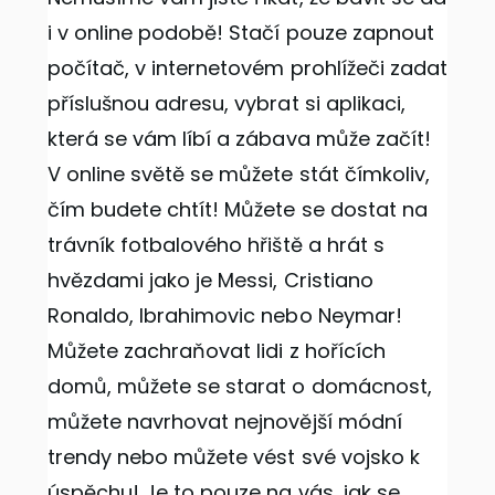
i v online podobě! Stačí pouze zapnout
počítač, v internetovém prohlížeči zadat
příslušnou adresu, vybrat si aplikaci,
která se vám líbí a zábava může začít!
V online světě se můžete stát čímkoliv,
čím budete chtít! Můžete se dostat na
trávník fotbalového hřiště a hrát s
hvězdami jako je Messi, Cristiano
Ronaldo, Ibrahimovic nebo Neymar!
Můžete zachraňovat lidi z hořících
domů, můžete se starat o domácnost,
můžete navrhovat nejnovější módní
trendy nebo můžete vést své vojsko k
úspěchu! Je to pouze na vás, jak se