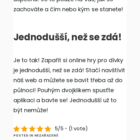
zachováte a čím nebo kým se stanete!
Jednodušší, než se zdá!
Je to tak! Zapařit si online
hry pro dívky
je jednodušší, než se zdá! Stačí navštívit
náš web a můžete se bavit třeba až do
půlnoci! Pouhým dvojklikem spusťte
aplikaci a bavte se! Jednodušší už to
být nemůže!
5/5 - (1 vote)
POSTED IN NEZAŘAZENÉ