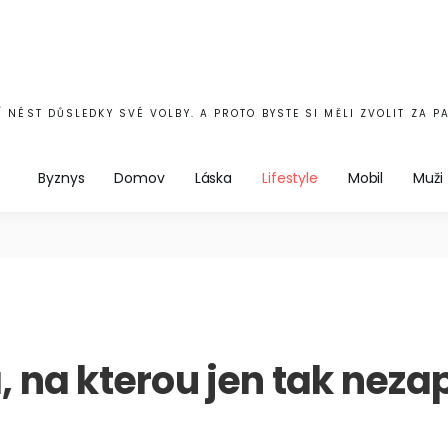
 NÉST DŮSLEDKY SVÉ VOLBY. A PROTO BYSTE SI MĚLI ZVOLIT ZA P
Byznys
Domov
Láska
Lifestyle
Mobil
Muži
, na kterou jen tak nez