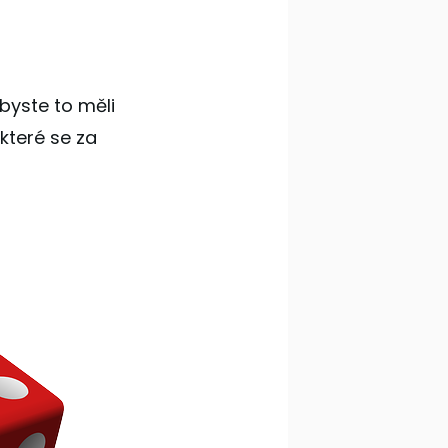
 byste to měli
které se za