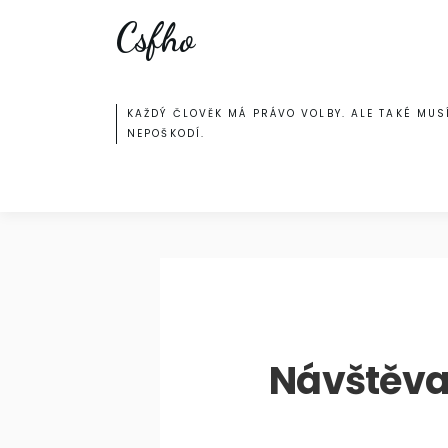
Skip
Csfho
to
content
KAŽDÝ ČLOVĚK MÁ PRÁVO VOLBY. ALE TAKÉ MUSÍ
NEPOŠKODÍ.
Návštěva