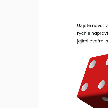
Už jste navští
rychle napravi
jejími dveřmi 