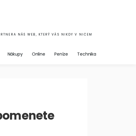
ARTNERA NÁŠ WEB, KTERÝ VÁS NIKDY V NIČEM
Nákupy
Online
Peníze
Technika
apomenete