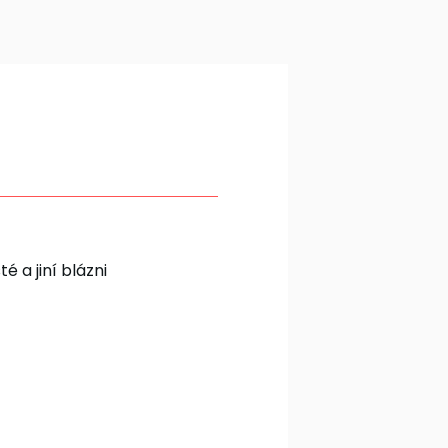
té a jiní blázni