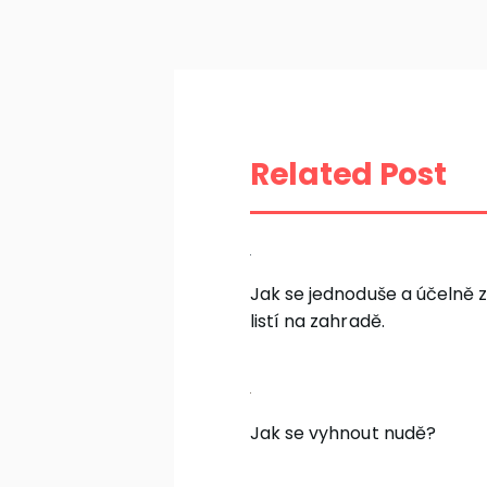
pro
příspěvek
Related Post
Jak se jednoduše a účelně z
listí na zahradě.
Jak se vyhnout nudě?