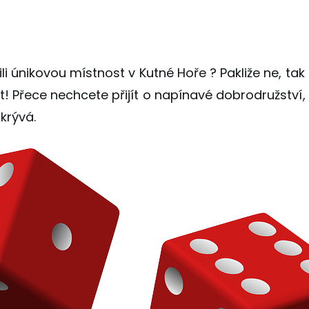
vili únikovou místnost v Kutné Hoře
? Pakliže ne, tak
t! Přece nechcete přijít o napínavé dobrodružství, 
skrývá.