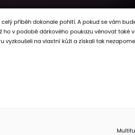
ás celý příběh dokonale pohltí. A pokud se vám bude 
než ho v podobě dárkového poukazu věnovat také v
ru vyzkoušeli na vlastní kůži a získali tak nezapom
Multif