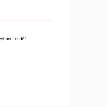
 vyhnout nudě?