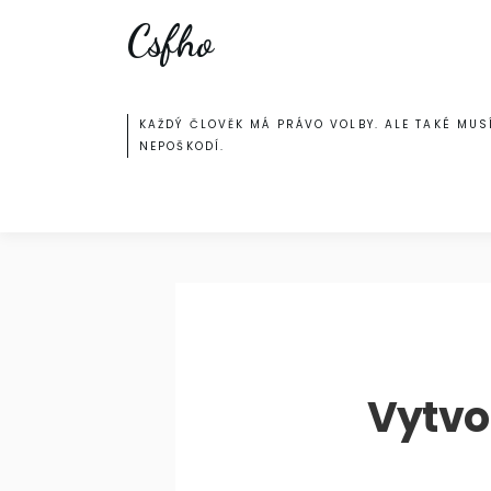
Skip
Csfho
to
content
KAŽDÝ ČLOVĚK MÁ PRÁVO VOLBY. ALE TAKÉ MUSÍ
NEPOŠKODÍ.
Vytvo