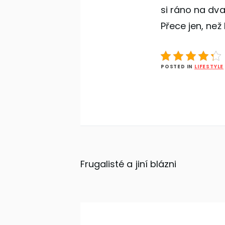
si ráno na dva
Přece jen, než
POSTED IN
LIFESTYLE
Navigace
Frugalisté a jiní blázni
pro
příspěvek