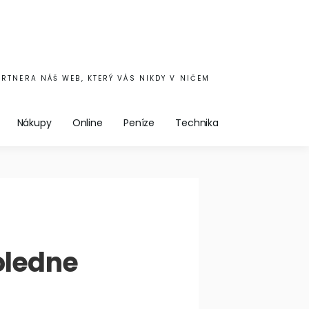
ARTNERA NÁŠ WEB, KTERÝ VÁS NIKDY V NIČEM
Nákupy
Online
Peníze
Technika
oledne