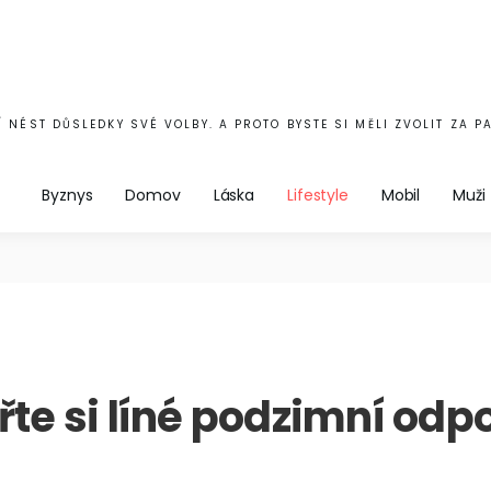
 NÉST DŮSLEDKY SVÉ VOLBY. A PROTO BYSTE SI MĚLI ZVOLIT ZA P
Byznys
Domov
Láska
Lifestyle
Mobil
Muži
řte si líné podzimní odp