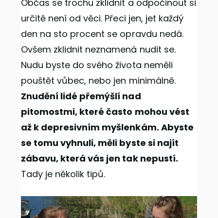
Občas se trochu zklidnit a odpočinout si
určitě není od věci. Přeci jen, jet každý
den na sto procent se opravdu nedá.
Ovšem zklidnit neznamená nudit se.
Nudu byste do svého života neměli
pouštět vůbec, nebo jen minimálně.
Znudění lidé přemýšlí nad
pitomostmi, které často mohou vést
až k depresivním myšlenkám. Abyste
se tomu vyhnuli, měli byste si najít
zábavu, která vás jen tak nepustí.
Tady je několik tipů.