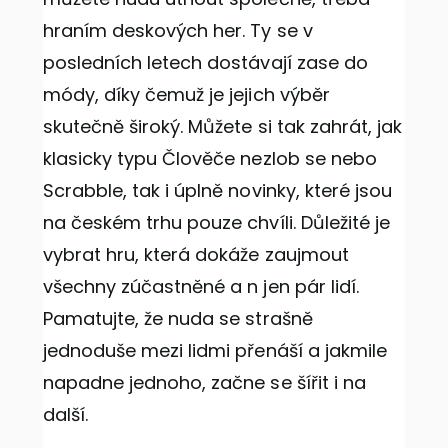
hraním deskových her. Ty se v
posledních letech dostávají zase do
módy, díky čemuž je jejich výběr
skutečně široký. Můžete si tak zahrát, jak
klasicky typu Člověče nezlob se nebo
Scrabble, tak i úplně novinky, které jsou
na českém trhu pouze chvíli. Důležité je
vybrat hru, která dokáže zaujmout
všechny zúčastněné a n jen pár lidí.
Pamatujte, že nuda se strašně
jednoduše mezi lidmi přenáší a jakmile
napadne jednoho, začne se šířit i na
další.