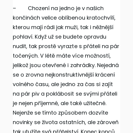
–
Chození na jedno je v našich
končinách velice oblíbenou kratochvílí,
kterou mají rádi jak muži, tak i něžnější
pohlaví. Když už se budete opravdu
nudit, tak prostě vyrazte s přáteli na pár
točených. V létě máte více možností,
jelikož jsou otevřené i zahrádky. Nejedná
se o zrovna nejkonstruktivnější krácení
volného času, ale jedno za čas si zajít
na pár piv a poklábosit se svými přáteli
je nejen příjemné, ale také užitečné.
Nejenže se tímto způsobem dozvíte
novinky se života ostatních, ale zároveň
tak utužíte svá přátelství. Konec konců,