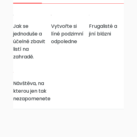
Jak se
Vytvořte si
Frugalisté a
jednoduše a
líné podzimní
jiní blázni
účelně zbavit
odpoledne
listí na
zahradě.
Návštěva, na
kterou jen tak
nezapomenete