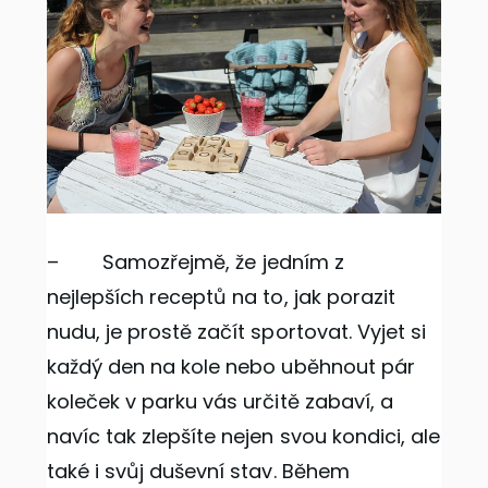
–
Samozřejmě, že jedním z
nejlepších receptů na to, jak porazit
nudu, je prostě začít sportovat. Vyjet si
každý den na kole nebo uběhnout pár
koleček v parku vás určitě zabaví, a
navíc tak zlepšíte nejen svou kondici, ale
také i svůj duševní stav. Během